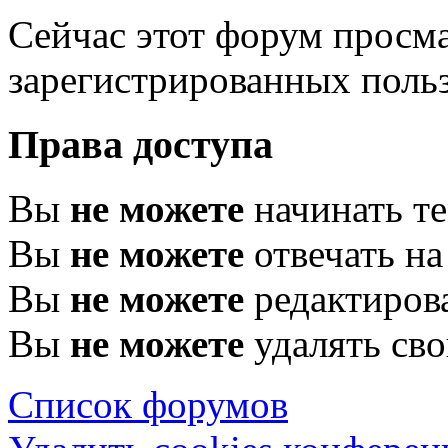
Сейчас этот форум просма
зарегистрированных польз
Права доступа
Вы
не можете
начинать т
Вы
не можете
отвечать н
Вы
не можете
редактиров
Вы
не можете
удалять св
Список форумов