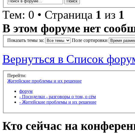
Тем: 0 • Страница
1
из
1
В этом форуме нет сооб
Показать темы за:
Поле сортировки
Вернуться в Список фору
Перейти:
Житейские проблемы и их решение
форум
-
Посиделки - разговоры о том, о сём
-
Житейские проблемы и их решение
Кто сейчас на конфере