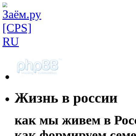
Жизнь в россии
как мы живем в Рос
как формируем семе